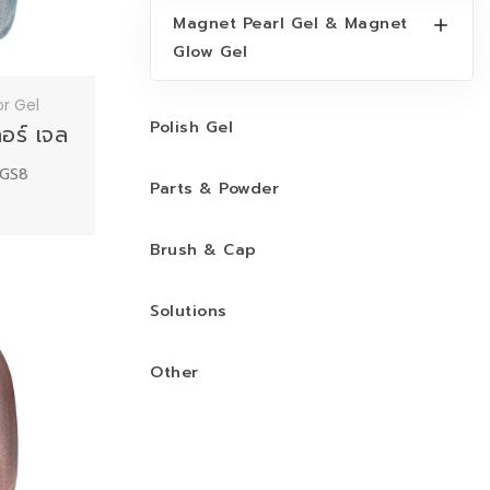
Magnet Pearl Gel & Magnet
Glow Gel
r Gel
Polish Gel
ลอร์ เจล
GS8
Parts & Powder
Brush & Cap
Solutions
Other