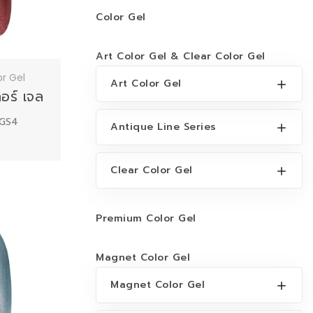
Color Gel
Art Color Gel & Clear Color Gel
r Gel
Art Color Gel
ลอร์ เจล
GS4
Antique Line Series
Clear Color Gel
Premium Color Gel
Magnet Color Gel
Magnet Color Gel