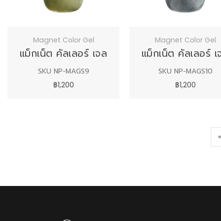
Magnet Color Gel
Magnet Color Gel
แม็กเน็ต คัลเลอร์ เจล
แม็กเน็ต คัลเลอร์ เ
SKU NP-MAGS9
SKU NP-MAGS10
฿1,200
฿1,200
«