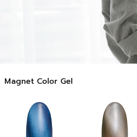
Magnet Color Gel