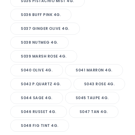
S035 PISTACHIO MIST 4G.
S036 BUFF PINK 4G.
S037 GINGER OLIVE 4G.
S038 NUTMEG 4G.
S039 MARSH ROSE 4G.
S040 OLIVE 4G.
S041 MARRON 4G.
S042 P.QUARTZ 4G.
S043 ROSE 4G.
S044 SAGE 4G.
S045 TAUPE 4G.
S046 RUSSET 4G.
S047 TAN 4G.
S048 FIG TINT 4G.