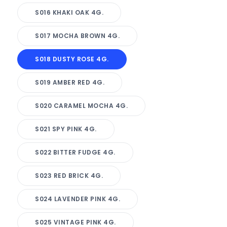
S016 KHAKI OAK 4G.
S017 MOCHA BROWN 4G.
S018 DUSTY ROSE 4G.
S019 AMBER RED 4G.
S020 CARAMEL MOCHA 4G.
S021 SPY PINK 4G.
S022 BITTER FUDGE 4G.
S023 RED BRICK 4G.
S024 LAVENDER PINK 4G.
S025 VINTAGE PINK 4G.