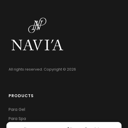
All rights reserved. Copyright © 2026
PRODUCTS
Para Gel
Para Spa
Nail Parfait