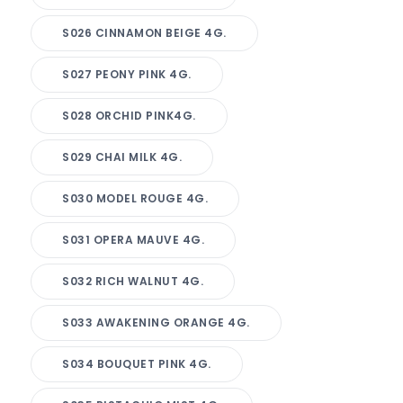
S026 CINNAMON BEIGE 4G.
S027 PEONY PINK 4G.
S028 ORCHID PINK4G.
S029 CHAI MILK 4G.
S030 MODEL ROUGE 4G.
S031 OPERA MAUVE 4G.
S032 RICH WALNUT 4G.
S033 AWAKENING ORANGE 4G.
S034 BOUQUET PINK 4G.