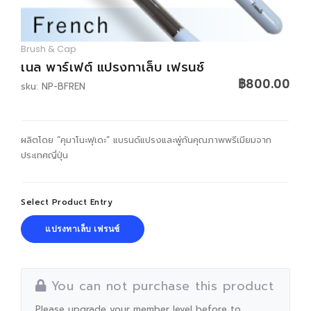
LOGIN
Brush & Cap
เนล พาร์เฟต์ แปรงทาเล็บ เฟรนช์
฿800.00
sku: NP-BFREN
ผลิตโดย “คุมาโนะฟุเดะ” แบรนด์แปรงและพู่กันคุณภาพพรีเมียมจาก
ประเทศญี่ปุ่น
Select Product Entry
แปรงทาเล็บ เฟรนช์
You can not purchase this product
Please upgrade your member level before to