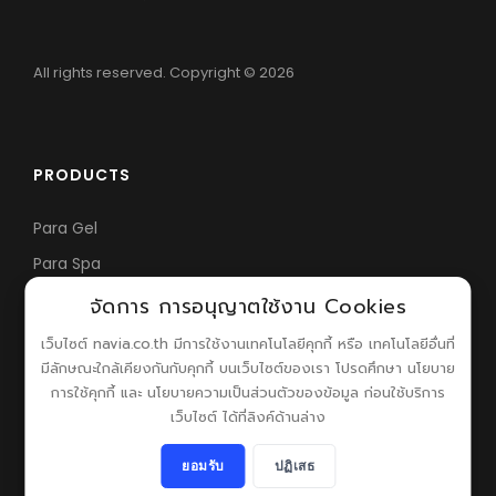
All rights reserved. Copyright © 2026
PRODUCTS
Para Gel
Para Spa
Nail Parfait
จัดการ การอนุญาตใช้งาน Cookies
เว็บไซต์ navia.co.th มีการใช้งานเทคโนโลยีคุกกี้ หรือ เทคโนโลยีอื่นที่
มีลักษณะใกล้เคียงกันกับคุกกี้ บนเว็บไซต์ของเรา โปรดศึกษา นโยบาย
ABOUT
การใช้คุกกี้ และ นโยบายความเป็นส่วนตัวของข้อมูล ก่อนใช้บริการ
เว็บไซต์ ได้ที่ลิงค์ด้านล่าง
About Us
Contact Us
ยอมรับ
ปฏิเสธ